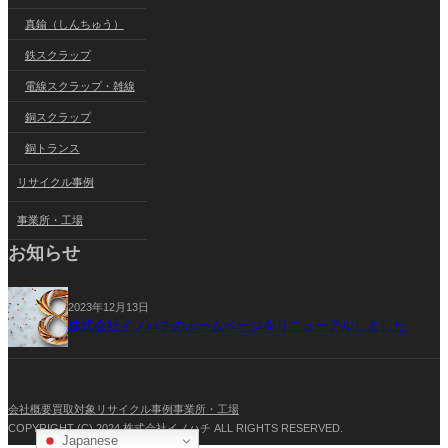
真鍮（しんちゅう）
鉄スクラップ
電線スクラップ・雑線
銅スクラップ
銅トランス
リサイクル事例
事業所・工場
お知らせ
2023年12月13日
株式会社イノハチのホームページをリニューアルしました
会社概要
買取対象
リサイクル事例
事業所・工場
COPYRIGHT (C) 2024 株式会社イノハチ ALL RIGHTS RESERVED.
Japanese