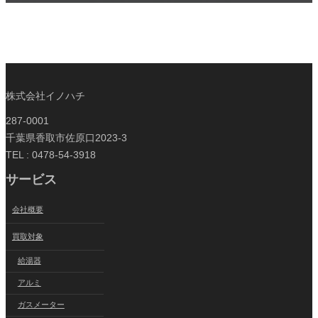
株式会社イノハチ
287-0001
千葉県香取市佐原口2023-3
TEL : 0478-54-3918
サービス
会社概要
買取対象
給湯器
アルミ
ガスメーター