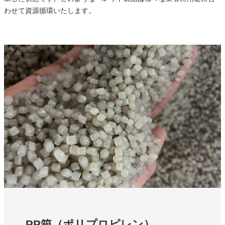
わせて資源循環いたします。
PP箱（ポリプロピレン）